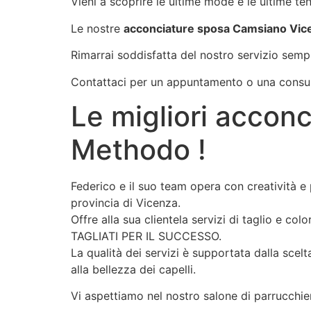
Vieni a scoprire le ultime mode e le ultime t
Le nostre
acconciature sposa Camsiano Vic
Rimarrai soddisfatta del nostro servizio semp
Contattaci per un appuntamento o una consul
Le migliori accon
Methodo !
Federico e il suo team opera con creatività e 
provincia di Vicenza.
Offre alla sua clientela servizi di taglio e c
TAGLIATI PER IL SUCCESSO.
La qualità dei servizi è supportata dalla scel
alla bellezza dei capelli.
Vi aspettiamo nel nostro salone di parrucchie