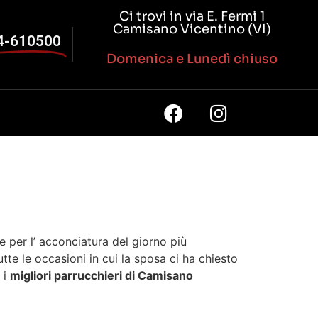
Ci trovi in via E. Fermi 1
Camisano Vicentino (VI)
4-610500
Domenica e Lunedì chiuso
 per l’ acconciatura del giorno più
tte le occasioni in cui la sposa ci ha chiesto
 i
migliori parrucchieri di Camisano