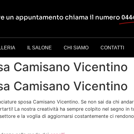
are un appuntamento chiama il numero
044
LLERIA
IL SALONE
CHI SIAMO
CONTATTI
sa Camisano Vicentino
sa Camisano Vicentino
ciature sposa Camisano Vicentino. Se non sai da chi andare
tarti! La nostra creatività ha sempre colpito nel segno in tu
 settore e la voglia di aggiornarsi costantemente ci rendono