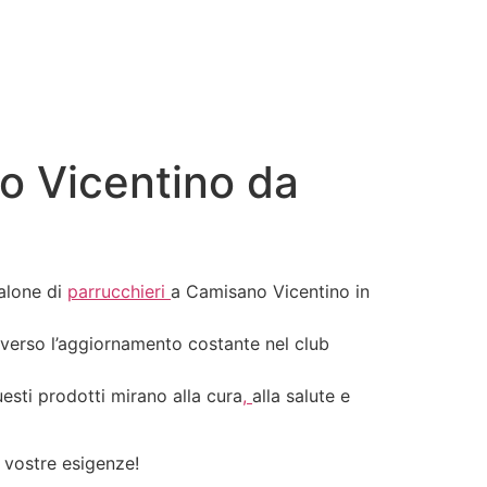
o Vicentino da
salone di
parrucchieri
a Camisano Vicentino in
traverso l’aggiornamento costante nel club
esti prodotti mirano alla cura
,
alla salute e
 vostre esigenze!